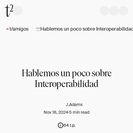
/
t/amigos
Hablemos un poco sobre Interoperabilida
Hablemos un poco sobre
Interoperabilidad
J.Adams
Nov 18, 2024
5 min read
64 t.p.