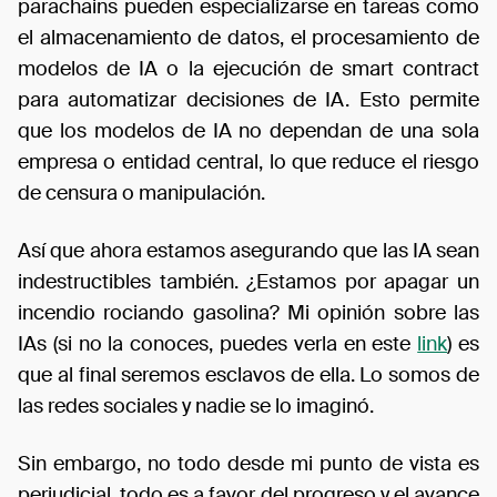
parachains pueden especializarse en tareas como
el almacenamiento de datos, el procesamiento de
modelos de IA o la ejecución de smart contract
para automatizar decisiones de IA. Esto permite
que los modelos de IA no dependan de una sola
empresa o entidad central, lo que reduce el riesgo
de censura o manipulación.
Así que ahora estamos asegurando que las IA sean
indestructibles también. ¿Estamos por apagar un
incendio rociando gasolina? Mi opinión sobre las
IAs (si no la conoces, puedes verla en este
link
) es
que al final seremos esclavos de ella. Lo somos de
las redes sociales y nadie se lo imaginó.
Sin embargo, no todo desde mi punto de vista es
perjudicial, todo es a favor del progreso y el avance