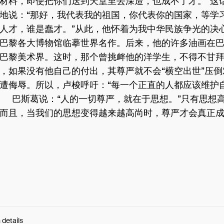
材料，即使把你们送到天堂里去深造，也成不了才。”这
地说：“那好，我代表我的祖国，你代表你的国家，等学
人才，谁是蠢才。”从此，他怀着为我中华民族争光的决
巴黎各大博物馆临摹世界名作。后来，他的许多油画在
巴黎美术界。这时，那个曾挑衅他的洋学生，不得不甘
，如果没有他自己的付出，其尊严就不会“横空出世”压
遭侮辱。所以，卢梭呼吁：“每一个正直的人都应该维护
巴斯葛说：“人的一切尊严，就在于思想。”只有思想
而且，当我们的思想变得越来越高尚时，尊严才会真正
 details