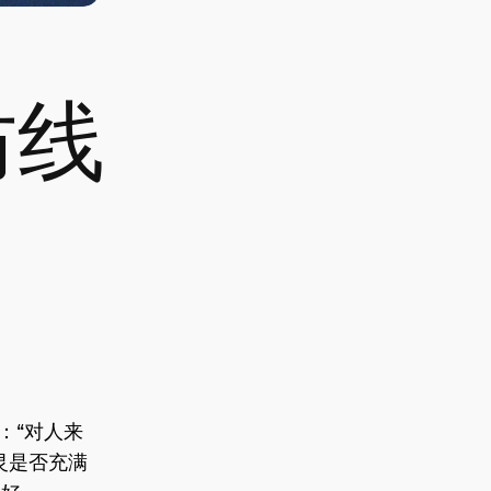
防线
：“对人来
灵是否充满