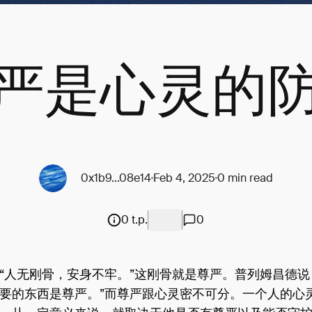
严是心灵的
0x1b9...08e14
Feb 4, 2025
0 min read
0 t.p.
0
人无刚骨，安身不牢。”这刚骨就是尊严。普列姆昌德说
要的东西是尊严。”而尊严跟心灵密不可分。一个人的心