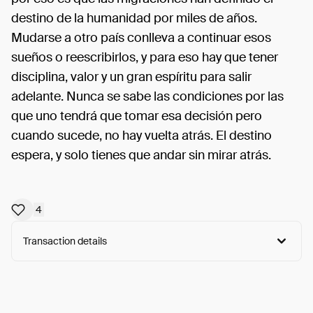
destino de la humanidad por miles de años.
Mudarse a otro país conlleva a continuar esos
sueños o reescribirlos, y para eso hay que tener
disciplina, valor y un gran espíritu para salir
adelante. Nunca se sabe las condiciones por las
que uno tendrá que tomar esa decisión pero
cuando sucede, no hay vuelta atrás. El destino
espera, y solo tienes que andar sin mirar atrás.
4
Transaction details
Arweave:
AL14NNKsRpF6TsQ...UwwEZDrlgep235w
View