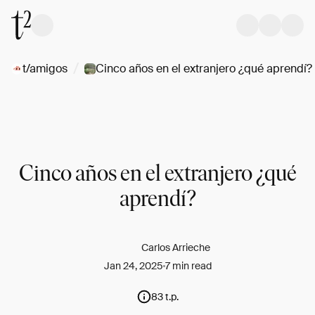
/
t/amigos
Cinco años en el extranjero ¿qué aprendí?
Cinco años en el extranjero ¿qué
aprendí?
Carlos Arrieche
Jan 24, 2025
7 min read
83 t.p.