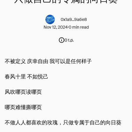
0x1a9...9a6e8
Nov 12, 2024
0 min read
0 t.p.
不被定义 庆幸自由 我可以是任何样子
春风十里 不如悦己
风吹哪页读哪页
哪页难懂撕哪页
不做人人都喜欢的玫瑰，只做专属于自己的向日葵