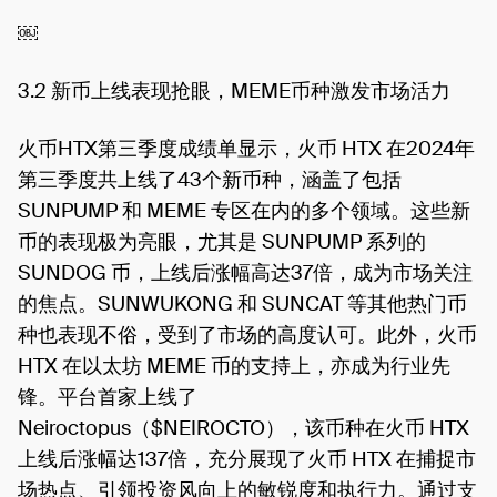
￼
3.2 新币上线表现抢眼，MEME币种激发市场活力
火币HTX第三季度成绩单显示，火币 HTX 在2024年
第三季度共上线了43个新币种，涵盖了包括
SUNPUMP 和 MEME 专区在内的多个领域。这些新
币的表现极为亮眼，尤其是 SUNPUMP 系列的
SUNDOG 币，上线后涨幅高达37倍，成为市场关注
的焦点。SUNWUKONG 和 SUNCAT 等其他热门币
种也表现不俗，受到了市场的高度认可。此外，火币
HTX 在以太坊 MEME 币的支持上，亦成为行业先
锋。平台首家上线了
Neiroctopus（$NEIROCTO），该币种在火币 HTX
上线后涨幅达137倍，充分展现了火币 HTX 在捕捉市
场热点、引领投资风向上的敏锐度和执行力。通过支