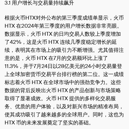
3.1 用户增长与交易量持续飙升
根据火币HTX对外公布的第三季度成绩单显示，火币
HTX 在2024年第三季度的用户增长数据非常亮眼。
数据显示，火币 HTX 的日均交易人数较上季度增加
了42%，这是火币 HTX 连续几季度稳定增长的延
续，表明其在市场上的吸引力不断增强。尤其值得注
意的是，火币 HTX 在7月的交易额环比上涨了
11.3%，并于7月24日以28亿美元的24小时交易量登
上全球加密货币交易平台排行榜的第二位。这一成绩
标志着火币 HTX 在全球市场中的强劲竞争力。这些
数据的背后反映出火币 HTX 的产品创新与市场策略
取得了显著成效。火币 HTX 提供的多样化交易服
务、优质的用户体验，以及对新兴市场的精准布局，
使其成功吸引了越来越多的全球用户。同时，这也为
HTX 币的未来发展奠定了坚实的基础。