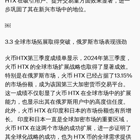
HTX 在吸引用户、提升交易量方面效果显著，进一
步巩固了其在新兴市场中的地位。
￼
3.3 全球市场拓展取得突破，俄罗斯市场表现强劲
火币HTX第三季度成绩单显示，2024年第三季度，
火币 HTX 的全球市场扩展战略也取得了显著成效。
特别是在俄罗斯市场，火币 HTX 已经占据了13.15%
的市场份额，成为该国第三大加密货币交易平台。
这一成绩不仅彰显了火币 HTX 在全球市场中的扩展
能力，也显示出其在俄罗斯用户中的高度信任度。
此外，火币 HTX 在印度和日本的市场份额也有所增
长。 印度和日本一直是全球加密市场的重要区域，
火币 HTX 在这两个市场的成功扩展，进一步证明了
其全球化战略的成功，也为 HTX 币的全球需求提供