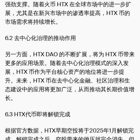
强劲支撑。随着火币 HTX 在全球市场中的进一步扩
展，尤其是在新兴市场中的渗透率提高，HTX 币的
市场需求将持续增长。
6.2 去中心化治理的推动作用
另一方面，HTX DAO 的不断扩展，将为 HTX 币带来
更多的应用场景。随着去中心化治理模式的深入发
展，HTX 币作为平台核心资产的地位将进一步提
升。未来，HTX 币在去中心化金融、社区治理和生
态建设中的应用将更加广泛，从而推动其长期价值增
长。
6.3 HTX代币即将解锁完成
根据官方数据，HTX早期空投将于2025年1月解锁完
成，解锁完成之后，空投带来的抛压就完全消失，但