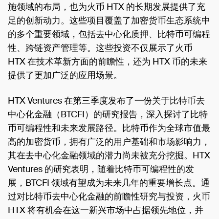
施领域的布局，也为火币 HTX 的长期发展提供了充
足的创新动力。这些项目覆盖了加密货币生态系统中
的多个重要领域，包括去中心化质押、比特币可编程
性、跨链资产管理等。这些投资不仅展示了火币
HTX 在技术革新方面的前瞻性，还为 HTX 币的未来
提供了更加广泛的应用场景。
HTX Ventures 在第三季度发布了一份关于比特币去
中心化金融（BTCFI）的研究报告，深入探讨了比特
币可编程性和未来发展路径。比特币作为全球市值最
高的加密货币，拥有广泛的用户基础和市场影响力，
其在去中心化金融领域的潜力尚未被充分挖掘。HTX
Ventures 的研究表明，随着比特币可编程性的发
展，BTCFI 领域有望成为未来几年的重要增长点。通
过对比特币去中心化金融的前瞻性研究与投资，火币
HTX 将有机会在这一新兴市场中占据领先地位，并