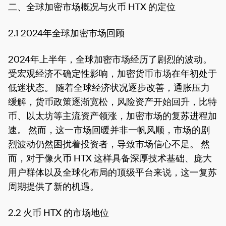
二、全球加密市场概况与火币 HTX 的定位
2.1 2024年全球加密市场回顾
2024年上半年，全球加密市场经历了剧烈的波动。
受宏观经济不确定性影响，加密货币市场在年初处于
低迷状态。 随着全球经济状况逐步改善，通胀压力
缓解，货币政策逐渐宽松，风险资产开始回升，比特
币、以太坊等主流资产领涨，加密市场的复苏进程加
速。 然而，这一市场回暖并非一帆风顺，市场的剧
烈波动仍然困扰着投资者，导致市场信心不足。 然
而，对于像火币 HTX 这样具备深厚技术基础、庞大
用户群体以及全球化布局的顶级平台来说，这一复苏
周期提供了新的机遇。
2.2 火币 HTX 的市场地位