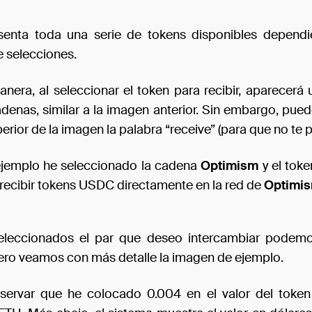
senta toda una serie de tokens disponibles depend
 selecciones.
nera, al seleccionar el token para recibir, aparecerá 
adenas, similar a la imagen anterior. Sin embargo, pued
perior de la imagen la palabra “receive” (para que no te 
ejemplo he seleccionado la cadena
Optimism
y el tok
recibir tokens USDC directamente en la red de
Optimi
leccionados el par que deseo intercambiar podemos
ero veamos con más detalle la imagen de ejemplo.
servar que he colocado 0.004 en el valor del token