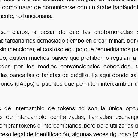
Es como tratar de comunicarse con un árabe hablándol
ente, no funcionaría.
ser claros, a pesar de que las criptomonedas 
r, tardaríamos demasiado tiempo en crear (minar), por 
sin mencionar, el costoso equipo que requeriríamos par
ado, existen muchos países que prohíben o regulan l
edas por los medios convencionales conocidos, 
ias bancarias o tarjetas de crédito. Es aquí donde sal
ciones (dApps) o puentes que permiten intercambiar 
 de intercambio de tokens no son la única opció
as de intercambio centralizadas, llamadas exchang
omprar tokens o intercambiarlos, pero para utilizarlas 
eso legal de identificación, algunas veces riguroso (
d