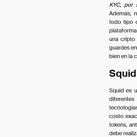
KYC, por 
Además, n
todo tipo 
plataforma
una cripto
guardes en
bien en la 
Squid 
Squid es u
diferentes
tecnología
costo exac
tokens, an
debe realiz