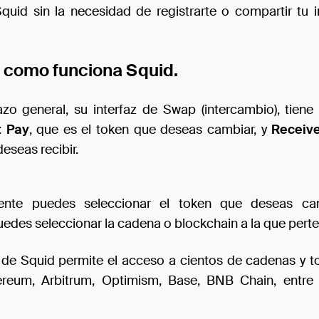
quid sin la necesidad de registrarte o compartir tu 
como funciona Squid.
azo general, su interfaz de Swap (intercambio), tiene
s:
Pay
, que es el token que deseas cambiar, y
Receiv
eseas recibir.
nte puedes seleccionar el token que deseas cam
uedes seleccionar la cadena o blockchain a la que pert
z de Squid permite el acceso a cientos de cadenas y to
reum, Arbitrum, Optimism, Base, BNB Chain, entre 