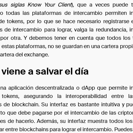
sus siglas Know Your Client
), que a veces puede t
o todas las plataformas de intercambio permiten in
de tokens, por lo que se hace necesario registrarse e
s de intercambio para lograr, valga la redundancia, i
 por otra. Y debemos tener en cuenta que todos los
 estas plataformas, no se guardan en una cartera propi
cartera del exchange.
viene a salvar el día
na aplicación descentralizada o dApp que permite i
 tokens, asegurando la interoperabilidad entre la
s de blockchain. Su interfaz es bastante intuitiva y pu
to que debe pagarse por el intercambio de las crip
tes de hacerlo. Además, su interfaz muestra todos los
ar entre blockchains para lograr el intercambio. Puede