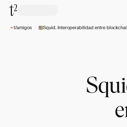
/
t/amigos
Squid. Interoperabilidad entre blockcha
Squi
e