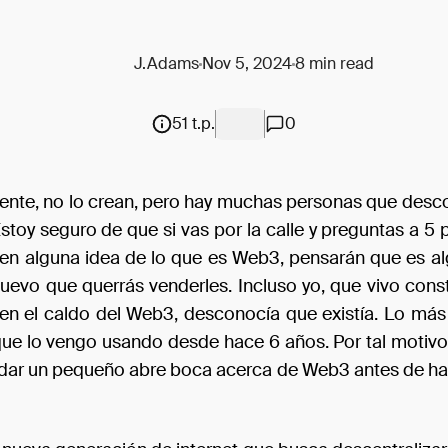
J.Adams
Nov 5, 2024
8 min read
51 t.p.
0
nte, no lo crean, pero hay muchas personas que des
toy seguro de que si vas por la calle y preguntas a 5 
ienen alguna idea de lo que es Web3, pensarán que es al
uevo que querrás venderles. Incluso yo, que vivo con
n el caldo del Web3, desconocía que existía. Lo más 
que lo vengo usando desde hace 6 años. Por tal motivo
 dar un pequeño abre boca acerca de Web3 antes de ha