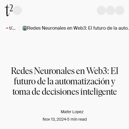
/
t/amigos
Redes Neuronales en Web3: El futuro
Redes Neuronales en Web3: El
futuro de la automatización y
toma de decisiones inteligente
Mafer Lopez
Nov 13, 2024
5 min read