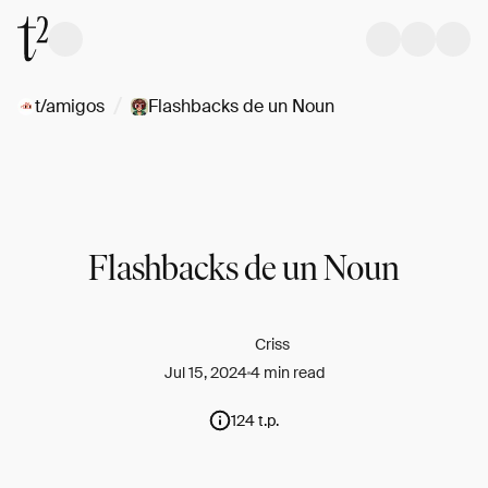
/
t/amigos
Flashbacks de un Noun
Flashbacks de un Noun
Criss
Jul 15, 2024
4 min read
124 t.p.