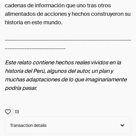
cadenas de información que uno tras otros
alimentados de acciones y hechos construyeron su
historia en este mundo.
____________________________________________________
_________________________
Este relato contiene hechos reales vividos en la
historia del Perú, algunos del autor, un plan y
muchas adaptaciones de lo que imaginariamente
podría pasar.
13
Transaction details