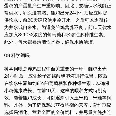
蛋鸡的产蛋量产生严重影响。因此，要确保水线能正
常供水，乳头没有堵。雏鸡出壳24小时后应立即提
供饮水，前20天建议使用冷开水，之后可以逐渐转
为井水或自来水。为避免雏鸡营养不良，前10天饮水
应加入8~10%浓度的葡萄糖和水溶性多种维生素。
此外，每天都要清洁饮水器，确保水质清洁。
08 科学饲喂
科学饲喂是养鸡过程中至关重要的一环。雏鸡出壳
24小时后，应先给予高锰酸钾溶液进行洗胃，随后
在饮水中添加约8%的葡萄糖和多种维生素，以确保
小鸡健康成长。在前10天，这样的喂养方式特别有
效。随着雏鸡成长，可以逐渐引入玉米粕、米糠等饲
料。此外，为了确保鸡只获得均衡的营养，育雏期应
选择易消化、营养全面的全价饲料，并尽量实施少吃