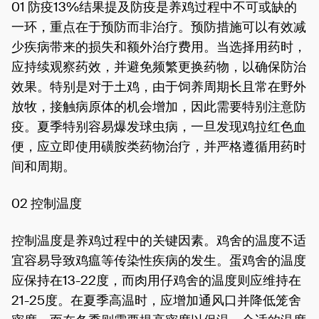
01 防疫13%结果提及防疫是养鸡过程中不可或缺的
一环，重点在于预防而非治疗。预防措施可以有效减
少疾病带来的损失和额外治疗费用。当选择用药时，
应持续观察药效，并避免频繁更换药物，以确保防治
效果。特别是对于土鸡，由于饲养周期长且常在野外
放牧，接触病原体的机会增加，因此需要特别注意防
疫。夏季特别容易爆发球虫病，一旦发现鸡拉红色血
便，应立即使用磺胺类药物治疗，并严格遵循用药时
间和周期。
02 控制温度
控制温度是养鸡过程中的关键因素。鸡舍的温度不适
宜容易导致鸡瘟等传染性疾病的发生。蛋鸡舍的温度
应保持在13-22度，而肉用仔鸡舍的温度则应维持在
21-25度。在夏季高温时，应增加通风口并降低笼舍