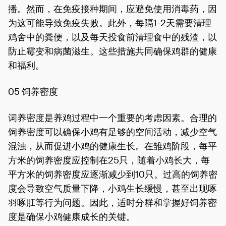
播。然而，在免疫接种期间，应避免使用消毒药，因
为这可能导致免疫失败。此外，每隔1-2天需要清理
鸡舍中的粪便，以及每天投食前清理食中的残渣，以
防止霉变和病菌滋生。这些措施共同确保鸡群的健康
和福利。
05 饲养密度
词养密度是养鸡过程中一个重要的考虑因素。合理的
饲养密度可以确保小鸡有足够的空间活动，减少空气
混浊，从而促进小鸡的健康生长。在雏鸡阶段，每平
方米的饲养密度应控制在25只，随着小鸡长大，每
平方米的饲养密度应逐渐减少到10只。过高的饲养密
度会导致空气质量下降，小鸡生长缓慢，甚至出现啄
羽啄肛等行为问题。因此，适时分群和掌握好饲养密
度是确保小鸡健康成长的关键。