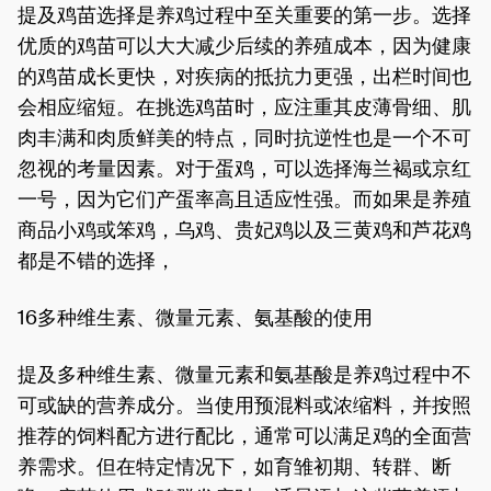
提及鸡苗选择是养鸡过程中至关重要的第一步。选择
优质的鸡苗可以大大减少后续的养殖成本，因为健康
的鸡苗成长更快，对疾病的抵抗力更强，出栏时间也
会相应缩短。在挑选鸡苗时，应注重其皮薄骨细、肌
肉丰满和肉质鲜美的特点，同时抗逆性也是一个不可
忽视的考量因素。对于蛋鸡，可以选择海兰褐或京红
一号，因为它们产蛋率高且适应性强。而如果是养殖
商品小鸡或笨鸡，乌鸡、贵妃鸡以及三黄鸡和芦花鸡
都是不错的选择，
16多种维生素、微量元素、氨基酸的使用
提及多种维生素、微量元素和氨基酸是养鸡过程中不
可或缺的营养成分。当使用预混料或浓缩料，并按照
推荐的饲料配方进行配比，通常可以满足鸡的全面营
养需求。但在特定情况下，如育雏初期、转群、断