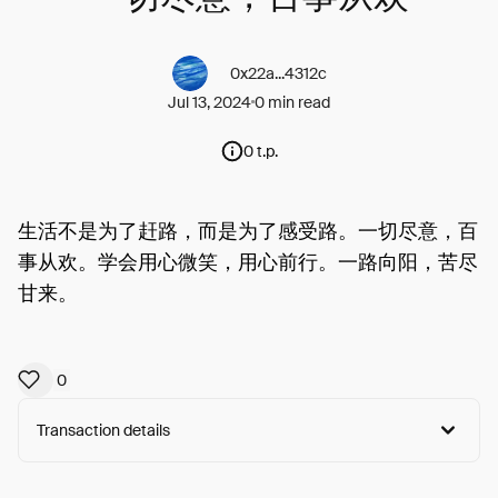
0x22a...4312c
Jul 13, 2024
0 min read
0 t.p.
生活不是为了赶路，而是为了感受路。一切尽意，百
事从欢。学会用心微笑，用心前行。一路向阳，苦尽
甘来。
0
Transaction details
Arweave:
190a7ViJHBQ_yzX...RxaVWoz9CdKPDhU
View