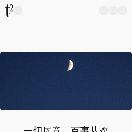
一切尽意，百事从欢