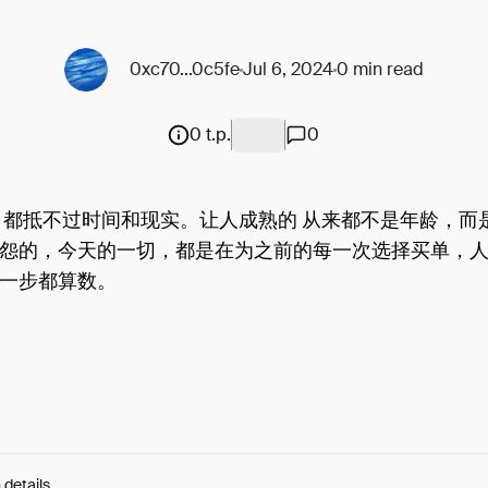
0xc70...0c5fe
Jul 6, 2024
0 min read
0 t.p.
0
 都抵不过时间和现实。让人成熟的 从来都不是年龄，而
怨的，今天的一切，都是在为之前的每一次选择买单，
一步都算数。
 details