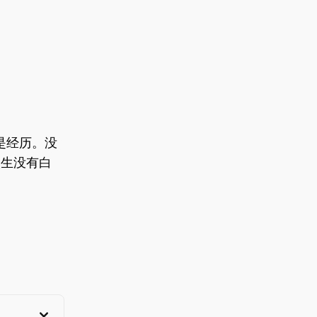
是经历。没
人生没有白