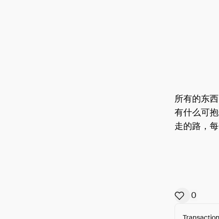
所有的东西
有什么可抱
走的路，每
0
Transaction