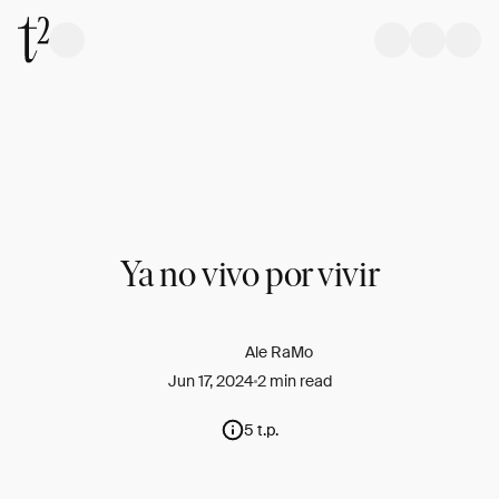
Ya no vivo por vivir
Ale RaMo
Jun 17, 2024
2 min read
5 t.p.