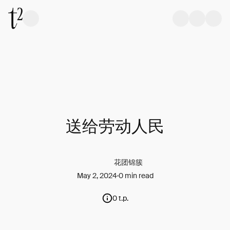
送给劳动人民
花团锦簇
May 2, 2024
0 min read
0 t.p.