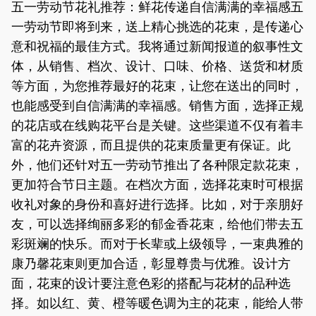
五一劳动节花礼推荐：鲜花传递自信满满的幸福感五
一劳动节即将到来，送上精心挑选的花束，是传递心
意和祝福的最佳方式。我将通过新闻报道的叙事性文
体，从销售、档次、设计、口味、价格、送货和材质
等方面，为您推荐最好的花束，让您在送出的同时，
也能感受到自信满满的幸福感。销售方面，选择正规
的花店或在线购花平台是关键。这些渠道不仅有着丰
富的花卉资源，而且提供的花束质量更有保证。此
外，他们还针对五一劳动节推出了各种限定款花束，
更加符合节日主题。在档次方面，选择花束时可根据
收礼对象的身份和喜好进行选择。比如，对于亲朋好
友，可以选择绚丽多彩的郁金香花束，给他们带去五
彩斑斓的快乐。而对于长辈或上级领导，一束典雅的
康乃馨花束则更加合适，彰显尊贵与优雅。设计方
面，花束的设计要注意色彩的搭配与花材的品种选
择。如以红、黄、橙等暖色调为主的花束，能给人带