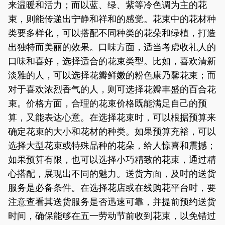
来温暖和活力；而以蓝、绿、紫等冷色调为主的花
束，则能传递出宁静和祥和的感觉。花束中的花材种
类要多样化，可以搭配不同种类的花朵和绿植，打造
出独特而美丽的效果。口味方面，适当考虑收礼人的
口味和喜好，选择适合的花束类型。比如，喜欢清新
淡雅的人，可以选择花瓣鲜嫩的粉色康乃馨花束；而
对于喜欢浓烈香气的人，则可选择花瓣丰盛的百合花
束。价格方面，合理的花束价格既能满足自己的预
算，又能表达心意。在选择花束时，可以根据预算来
确定花束的大小和花材的种类。如果预算充裕，可以
选择大型花束或特殊品种的花朵，给人惊喜和震撼；
如果预算有限，也可以选择小巧精致的花束，通过精
心搭配，展现出不同的魅力。送货方面，及时的送货
服务是必备条件。在选择花店或在线购花平台时，要
注意查看其送货服务是否迅速可靠，并提前预约送货
时间，确保能够在五一劳动节前收到花束，以免错过