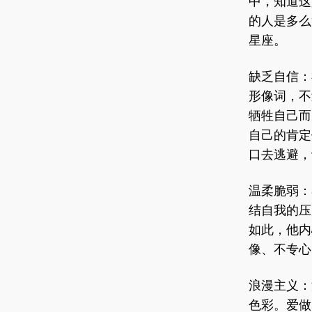
中，知道这
的人是多么
星座。
缺乏自信：
形像词，不
牺牲自己而
自己的肯定
口去逃避，
温柔脆弱：
结自我的压
如此，他内
像、不专心
浪漫主义：
色彩。爱做