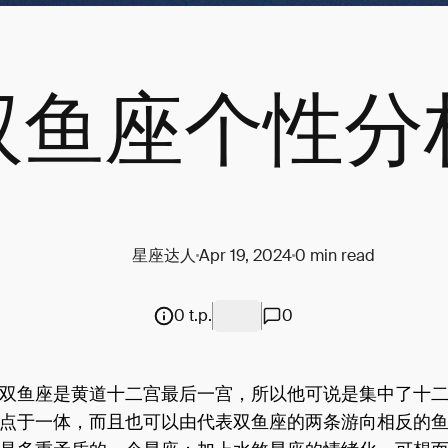
双鱼座个性分
星座达人
Apr 19, 2024
0 min read
0 t.p.
0
双鱼座是黄道十二宫最后一宫，所以他可说是集中了十
点于一体，而且也可以由代表双鱼座的两条游向相反的