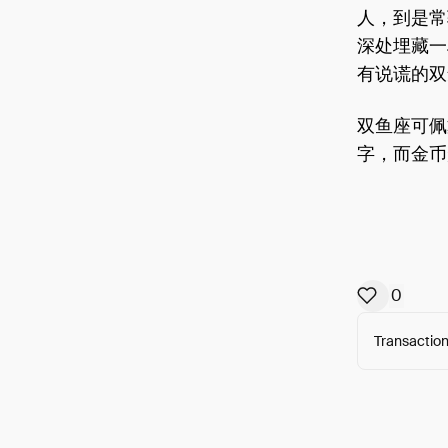
人，到是常
深处埋藏一
有说谎的双
双鱼座可佩
字，而金币
0
Transaction
Arweav