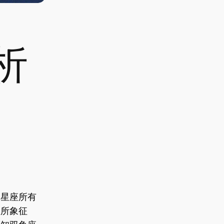
析
二星座所有
鱼所象征