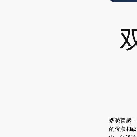
多愁善感：
的优点和缺