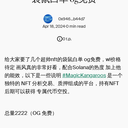
0x946...b44d7
Apr 18, 2024
0 min read
0 t.p.
给大家要了几个超帅nft的袋鼠白单 og免费，wl价格
待定 画风真的非常好看，配合Solana的热度 加上他
的能效，以下是一些说明
#MagicKangaroos
是一个
独特的 NFT 分析交易、质押组成的平台，持有NFT
后期可以获得 专属代币空投。
总量2222（OG 免费）