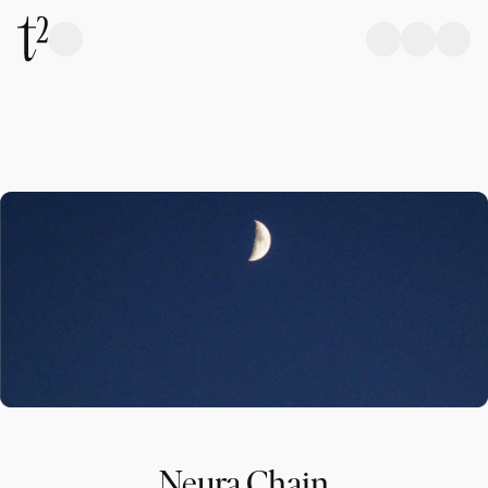
Neura Chain