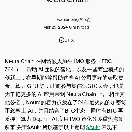
wanjunping(🌸, 🌿)
Mar 29, 2024
0 min read
0 t.p.
Neura Chain 在网络嵌入原生 IMO 服务（ERC-
7641），帮助 AI 团队的落地，以及一些商业模式的
创新上，在早期能够帮助这些 AI 公司更好的获取资
金、算力 GPU 等，此前参与英伟达GTC大会，也是
为了把更多的 AI 应用带到 Neura Chain 上。 相比其
他公链，Neura的着力点放在了24年最火热的加密货
币叙事上-AI，并且结合了BTC生态。同时有BTC 再
质押、算力 Depin、AI 应用 IMO 孵化等多重热点新
叙事 关于$Ankr 所以基于以上近期
$Ankr
表现不