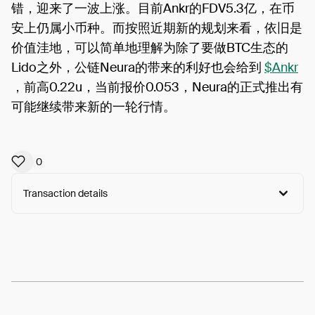
错，迎来了一波上涨。目前Ankr的FDV5.3亿，在币
安上仍属小币种。而按照近期新的规划来看，依旧是
价值洼地，可以简单地理解为除了要做BTC生态的
Lido之外，公链Neura的带来的利好也会给到
$Ankr
，前高0.22u，当前报价0.053，Neura的正式推出有
可能继续带来新的一轮行情。
0
Transaction details
Arweave:
bks16CHjAPUdf0S...2iuT6u1IGwI11Mw
View