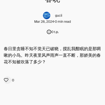
gucii
Mar 28, 2024
0 min read
0 t.p.
春日里贪睡不知不觉天已破晓，搅乱我酣眠的是那啁
啾的小鸟。昨天夜里风声雨声一直不断，那娇美的春
花不知被吹落了多少？
0