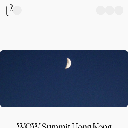
WOW Summit Hong Kong