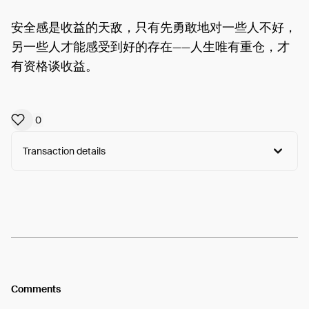
安全感是收益的天敌，只有先勇敢地对一些人不好，
另一些人才能感受到好的存在——人生唯有重仓，才
有资格谈收益。
0
Transaction details
Arweave:
KjOJM7QGb6MGhiu...nEByA1isRE6MYas
View
Comments