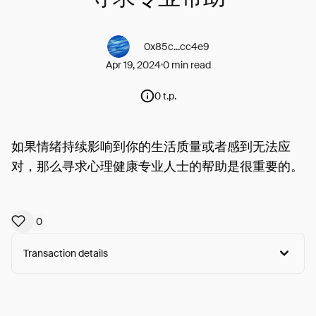
0x85c...cc4e9
Apr 19, 2024
0 min read
0 t.p.
如果情绪持续影响到你的生活质量或者感到无法应
对，那么寻求心理健康专业人士的帮助是很重要的。
0
Transaction details
Arweave:
tj63e9MWJwRZMBl...qpScNwv18Wqj2lc
View